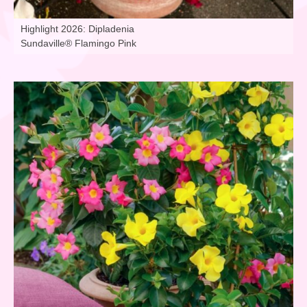
Highlight 2026: Dipladenia
Sundaville® Flamingo Pink